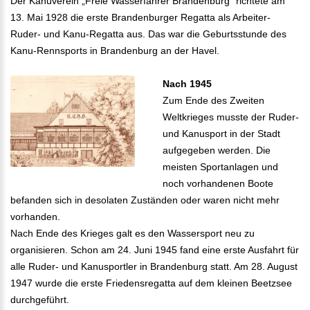
Der Kanuverein „Freie Wasserfahrer Brandenburg“ richtete am
13. Mai 1928 die erste Brandenburger Regatta als Arbeiter-
Ruder- und Kanu-Regatta aus. Das war die Geburtsstunde des
Kanu-Rennsports in Brandenburg an der Havel.
Nach 1945
Zum Ende des Zweiten
Weltkrieges musste der Ruder-
und Kanusport in der Stadt
aufgegeben werden. Die
meisten Sportanlagen und
noch vorhandenen Boote
befanden sich in desolaten Zuständen oder waren nicht mehr
vorhanden.
Nach Ende des Krieges galt es den Wassersport neu zu
organisieren. Schon am 24. Juni 1945 fand eine erste Ausfahrt für
alle Ruder- und Kanusportler in Brandenburg statt. Am 28. August
1947 wurde die erste Friedensregatta auf dem kleinen Beetzsee
durchgeführt.