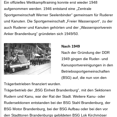
Ein offizielles Wettkampftraining konnte erst wieder 1948
aufgenommen werden. 1946 entstand eine „Zentrale
Sportgemeinschaft Werner Seelenbinder“ gemeinsam für Ruderer
und Kanuten. Die Sportgemeinschaft „Freier Wassersport“, zu der
auch Ruderer und Kanuten gehörten und der „Wassersportverein
Anker Brandenburg“ gründeten sich 1949/50.
Nach 1949
Nach der Gründung der DDR
1949 gingen die Ruder- und
Kanusportvereinigungen in den
Betriebssportgemeinschaften
(BSG) auf, die nun von den
Trägerbetrieben finanziert wurden.
Trägerbetrieb der „BSG Einheit Brandenburg“, mit den Sektionen
Rudern und Kanu, war der Rat der Stadt. Weitere Kanu- oder
Rudersektionen entstanden bei der BSG Stahl Brandenburg, der
BSG Motor Brandenburg, bei der BSG Aufbau oder bei den vor
den Stadttoren Brandenburgs gebildeten BSG Lok Kirchmöser