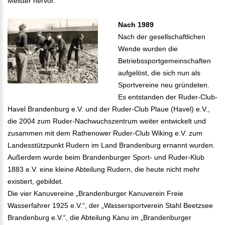
Meister hervor.
Nach 1989
Nach der gesellschaftlichen
Wende wurden die
Betriebssportgemeinschaften
aufgelöst, die sich nun als
Sportvereine neu gründeten.
Es entstanden der Ruder-Club-
Havel Brandenburg e.V. und der Ruder-Club Plaue (Havel) e.V.,
die 2004 zum Ruder-Nachwuchszentrum weiter entwickelt und
zusammen mit dem Rathenower Ruder-Club Wiking e.V. zum
Landesstützpunkt Rudern im Land Brandenburg ernannt wurden.
Außerdem wurde beim Brandenburger Sport- und Ruder-Klub
1883 e.V. eine kleine Abteilung Rudern, die heute nicht mehr
existiert, gebildet.
Die vier Kanuvereine „Brandenburger Kanuverein Freie
Wasserfahrer 1925 e.V.“, der „Wassersportverein Stahl Beetzsee
Brandenburg e.V.“, die Abteilung Kanu im „Brandenburger