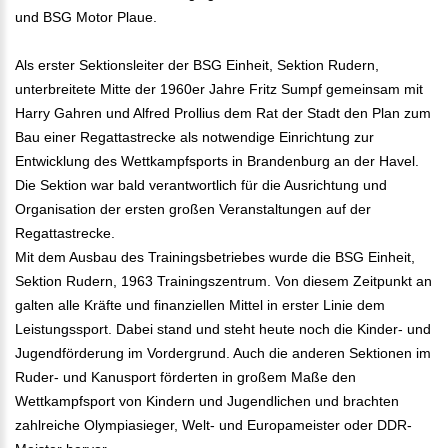
und BSG Motor Plaue.
Als erster Sektionsleiter der BSG Einheit, Sektion Rudern,
unterbreitete Mitte der 1960er Jahre Fritz Sumpf gemeinsam mit
Harry Gahren und Alfred Prollius dem Rat der Stadt den Plan zum
Bau einer Regattastrecke als notwendige Einrichtung zur
Entwicklung des Wettkampfsports in Brandenburg an der Havel.
Die Sektion war bald verantwortlich für die Ausrichtung und
Organisation der ersten großen Veranstaltungen auf der
Regattastrecke.
Mit dem Ausbau des Trainingsbetriebes wurde die BSG Einheit,
Sektion Rudern, 1963 Trainingszentrum. Von diesem Zeitpunkt an
galten alle Kräfte und finanziellen Mittel in erster Linie dem
Leistungssport. Dabei stand und steht heute noch die Kinder- und
Jugendförderung im Vordergrund. Auch die anderen Sektionen im
Ruder- und Kanusport förderten in großem Maße den
Wettkampfsport von Kindern und Jugendlichen und brachten
zahlreiche Olympiasieger, Welt- und Europameister oder DDR-