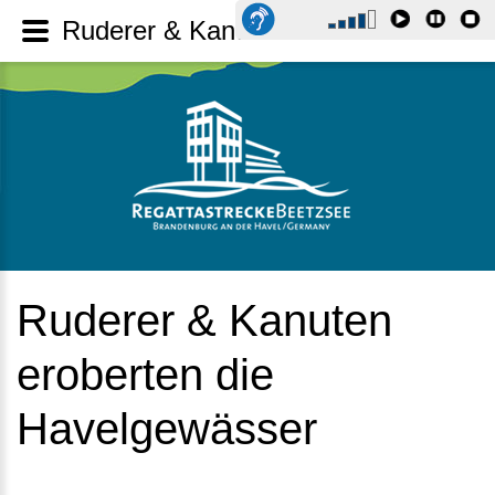
Ruderer & Kanuten eroberten die Havelgewässer
Ruderer
&
Kanuten
eroberten
die
Havelgewässer