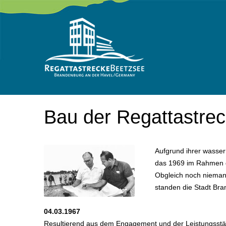
Bau
der
Regattastre
Aufgrund ihrer wasse
das 1969 im Rahmen de
Obgleich noch nieman
standen die Stadt Bra
04.03.1967
Resultierend aus dem Engagement und der Leistungsstär