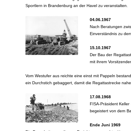
Sportlern in Brandenburg an der Havel zu veranstalten.
04.06.1967
Nach Beratungen zwis
Einverständnis zu de
15.10.1967
Der Bau der Regattas
mit ihrem Vorsitzenden
Vom Westufer aus reichte eine einst mit Pappeln bestan
ein Durchstich gebaggert, damit die Regattastrecke nah
17.08.1968
FISA-Präsident Keller
begeistert von dem B
Ende Juni 1969