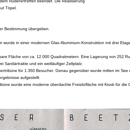
 dem Ruderertreffen beendet. Die Realisierung
ut Töpel.
hrer Bestimmung übergeben.
rm wurde in einer modernen Glas-Aluminium-Konstruktion mit drei Etag
tzbare Fläche von ca. 12.000 Quadratmetern. Eine Lagerung von 252 R
i Sanitärtrakte und ein weitläufiger Zeltplatz.
ertribüne für 1.350 Besucher. Genau gegenüber wurde mitten im See ei
rgebnisse aufgestellt.
ribüne wurde eine moderne überdachte Freisitzfläche mit Kiosk für die 