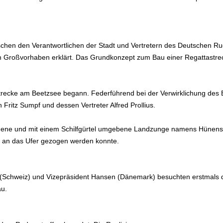
chen den Verantwortlichen der Stadt und Vertretern des Deutschen 
m Großvorhaben erklärt. Das Grundkonzept zum Bau einer Regattastrec
trecke am Beetzsee begann. Federführend bei der Verwirklichung des 
 Fritz Sumpf und dessen Vertreter Alfred Prollius.
dene und mit einem Schilfgürtel umgebene Landzunge namens Hünenstie
e an das Ufer gezogen werden konnte.
 (Schweiz) und Vizepräsident Hansen (Dänemark) besuchten erstmals di
au.