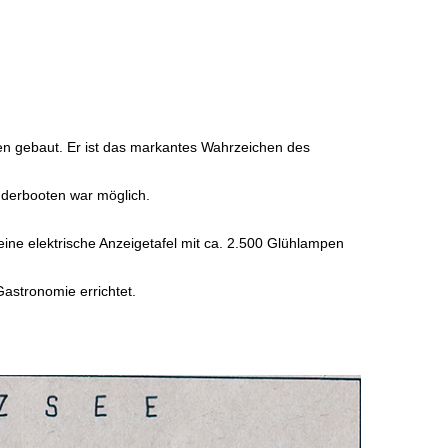
en gebaut. Er ist das markantes Wahrzeichen des
uderbooten war möglich.
ne elektrische Anzeigetafel mit ca. 2.500 Glühlampen
Gastronomie errichtet.