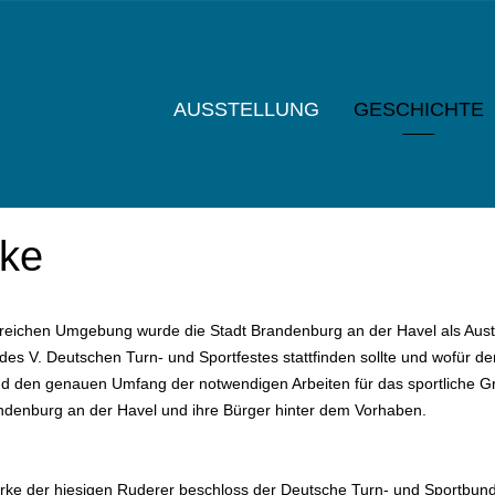
AUSSTELLUNG
GESCHICHTE
cke
rreichen Umgebung wurde die Stadt Brandenburg an der Havel als Aust
s V. Deutschen Turn- und Sportfestes stattfinden sollte und wofür d
d den genauen Umfang der notwendigen Arbeiten für das sportliche Gr
ndenburg an der Havel und ihre Bürger hinter dem Vorhaben.
ke der hiesigen Ruderer beschloss der Deutsche Turn- und Sportbund 