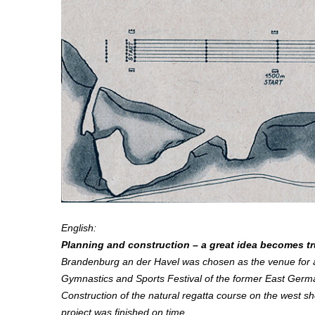
English:
Planning and construction – a great idea becomes t
Brandenburg an der Havel was chosen as the venue for a 
Gymnastics and Sports Festival of the former East German
Construction of the natural regatta course on the west sh
project was finished on time.