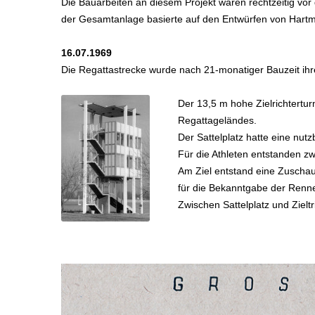
Die Bauarbeiten an diesem Projekt waren rechtzeitig vor
der Gesamtanlage basierte auf den Entwürfen von Hartm
16.07.1969
Die Regattastrecke wurde nach 21-monatiger Bauzeit i
Der 13,5 m hohe Zielrichtertu
Regattageländes.
Der Sattelplatz hatte eine nu
Für die Athleten entstanden zwe
Am Ziel entstand eine Zuschau
für die Bekanntgabe der Renne
Zwischen Sattelplatz und Zielt