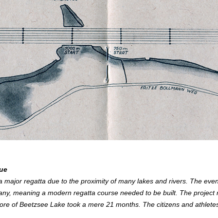
rue
major regatta due to the proximity of many lakes and rivers. The eve
y, meaning a modern regatta course needed to be built. The project rece
ore of Beetzsee Lake took a mere 21 months. The citizens and athletes a