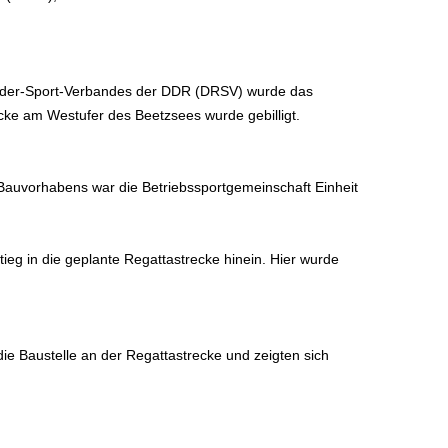
Ruder-Sport-Verbandes der DDR (DRSV) wurde das
ke am Westufer des Beetzsees wurde gebilligt.
Bauvorhabens war die Betriebssportgemeinschaft Einheit
g in die geplante Regattastrecke hinein. Hier wurde
e Baustelle an der Regattastrecke und zeigten sich